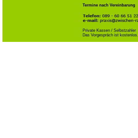
Termine nach Vereinbarung
Private Kassen / Selbstzahler
Das Vorgespräch ist kostenlos