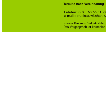
Termine nach Vereinbarung
Private Kassen / Selbstzahler
Das Vorgespräch ist kostenlos